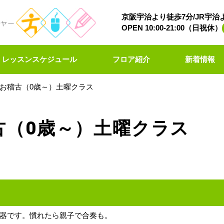
京阪宇治より徒歩7分/JR宇治
OPEN 10:00-21:00（日祝休）
レッスンスケジュール
フロア紹介
新着情報
お稽古（0歳～）土曜クラス
古（0歳～）土曜クラス
器です。慣れたら親子で合奏も。