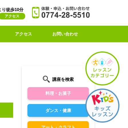
より徒歩10分
アクセス
アクセス
お問い合わせ
講座を検索
料理・お菓子
ダンス・健康
アート・クラフト