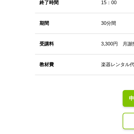
終了時間
15：00
期間
30分間
受講料
3,300円
月謝
教材費
楽器レンタル代