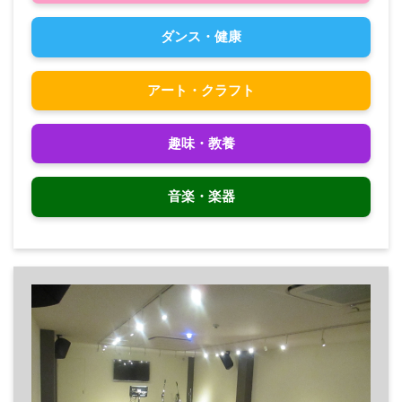
ダンス・健康
アート・クラフト
趣味・教養
音楽・楽器