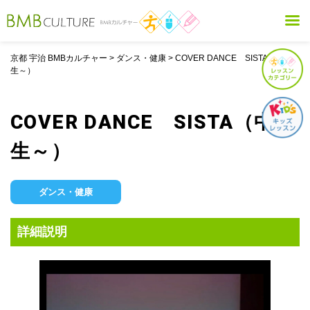
京都 宇治 BMBカルチャー
>
ダンス・健康
>
COVER DANCE SISTA（中学
生～）
COVER DANCE SISTA（中学
生～）
ダンス・健康
詳細説明