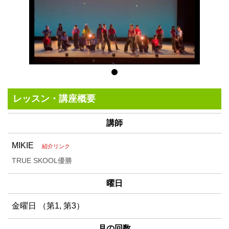
レッスン・講座概要
講師
MIKIE
紹介リンク
TRUE SKOOL優勝
曜日
金曜日 （第1, 第3）
月の回数