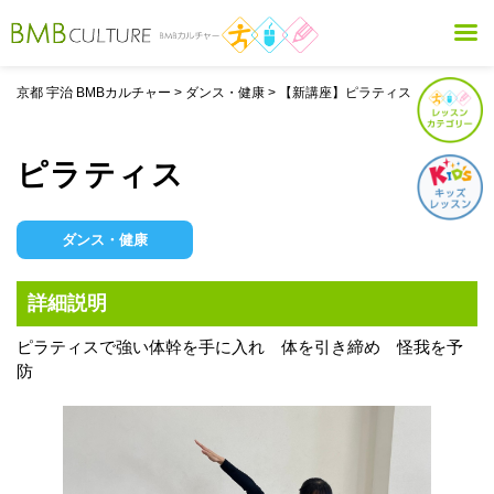
京都 宇治 BMBカルチャー
>
ダンス・健康
>
【新講座】ピラティス
ピラティス
ダンス・健康
詳細説明
ピラティスで強い体幹を手に入れ 体を引き締め 怪我を予
防