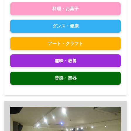
料理・お菓子
ダンス・健康
アート・クラフト
趣味・教養
音楽・楽器