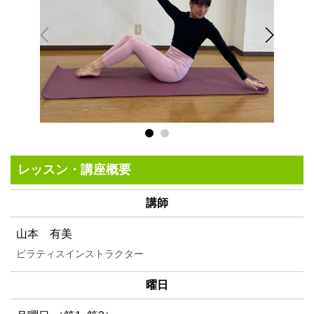
レッスン・講座概要
講師
山本 有美
ピラティスインストラクター
曜日