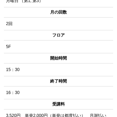
月曜日 （第1, 第3）
月の回数
2回
フロア
5F
開始時間
15：30
終了時間
16：30
受講料
3,520円 単発2,000円（単発は都度払い）
月謝払い